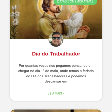
DATAS COMEMORATIVAS
Dia do Trabalhador
Por quantas vezes nos pegamos pensando em
chegar no dia 1º de maio, onde temos o feriado
do Dia dos Trabalhadores e podemos
descansar em
LEIA MAIS »