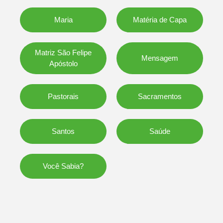
Maria
Matéria de Capa
Matriz São Felipe
Mensagem
Apóstolo
Pastorais
Sacramentos
Santos
Saúde
Você Sabia?