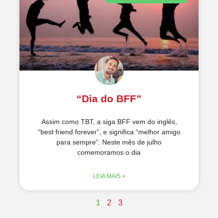
“Dia do BFF”
Assim como TBT, a siga BFF vem do inglês,
“best friend forever”, e significa “melhor amigo
para sempre”. Neste mês de julho
comemoramos o dia
LEIA MAIS »
1
2
3