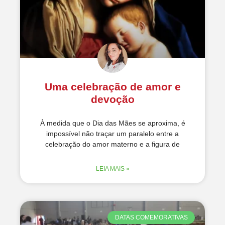
Uma celebração de amor e
devoção
À medida que o Dia das Mães se aproxima, é
impossível não traçar um paralelo entre a
celebração do amor materno e a figura de
LEIA MAIS »
DATAS COMEMORATIVAS