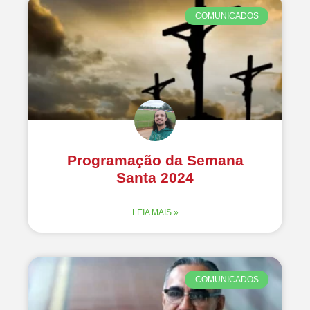
COMUNICADOS
Programação da Semana
Santa 2024
LEIA MAIS »
COMUNICADOS