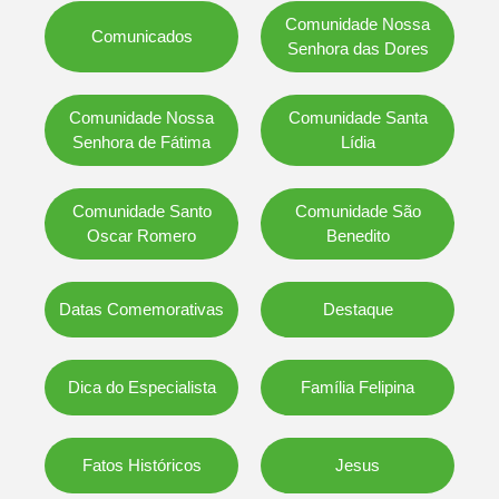
Comunidade Nossa
Comunicados
Senhora das Dores
Comunidade Nossa
Comunidade Santa
Senhora de Fátima
Lídia
Comunidade Santo
Comunidade São
Oscar Romero
Benedito
Datas Comemorativas
Destaque
Dica do Especialista
Família Felipina
Fatos Históricos
Jesus