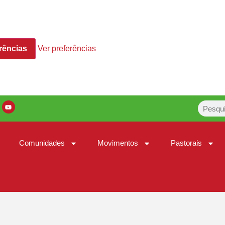
rências
Ver preferências
Comunidades
Movimentos
Pastorais