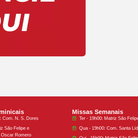
minicais
Missas Semanais
: Com. N. S. Dores
Ter - 19h00: Matriz São Felip
iz São Felipe e
Qua - 19h00: Com. Santa Líd
 Oscar Romero
Qui - 15h00: Matriz São Felip