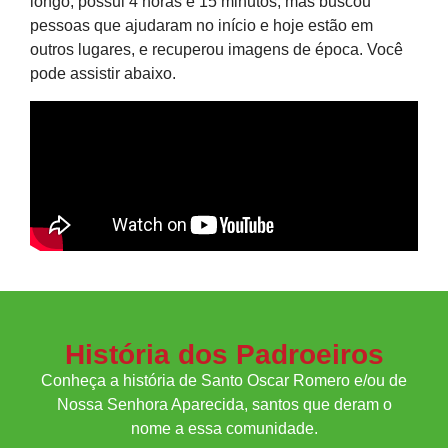
longo, possui 4 horas e 15 minutos, mas buscou
pessoas que ajudaram no início e hoje estão em
outros lugares, e recuperou imagens de época. Você
pode assistir abaixo.
História dos Padroeiros
Conheça a história de Santo Oscar Romero e/ou de
Nossa Senhora Aparecida, santos que deram o
nome a essa comunidade.