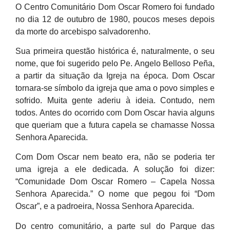
O Centro Comunitário Dom Oscar Romero foi fundado
no dia 12 de outubro de 1980, poucos meses depois
da morte do arcebispo salvadorenho.
Sua primeira questão histórica é, naturalmente, o seu
nome, que foi sugerido pelo Pe. Angelo Belloso Peña,
a partir da situação da Igreja na época. Dom Oscar
tornara-se símbolo da igreja que ama o povo simples e
sofrido. Muita gente aderiu à ideia. Contudo, nem
todos. Antes do ocorrido com Dom Oscar havia alguns
que queriam que a futura capela se chamasse Nossa
Senhora Aparecida.
Com Dom Oscar nem beato era, não se poderia ter
uma igreja a ele dedicada. A solução foi dizer:
“Comunidade Dom Oscar Romero – Capela Nossa
Senhora Aparecida.” O nome que pegou foi “Dom
Oscar”, e a padroeira, Nossa Senhora Aparecida.
Do centro comunitário, a parte sul do Parque das