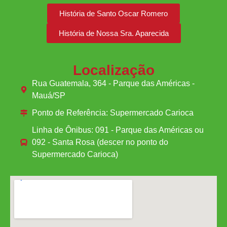
História de Santo Oscar Romero
História de Nossa Sra. Aparecida
Localização
Rua Guatemala, 364 - Parque das Américas -
Mauá/SP
Ponto de Referência: Supermercado Carioca
Linha de Ônibus: 091 - Parque das Américas ou
092 - Santa Rosa (descer no ponto do
Supermercado Carioca)