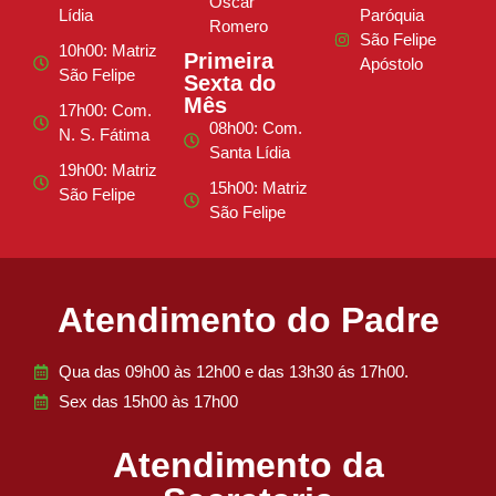
Oscar
Lídia
Paróquia
Romero
São Felipe
10h00: Matriz
Primeira
Apóstolo
São Felipe
Sexta do
Mês
17h00: Com.
08h00: Com.
N. S. Fátima
Santa Lídia
19h00: Matriz
15h00: Matriz
São Felipe
São Felipe
Atendimento do Padre
Qua das 09h00 às 12h00 e das 13h30 ás 17h00.
Sex das 15h00 às 17h00
Atendimento da