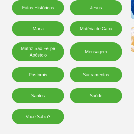
Fatos Históricos
Jesus
Maria
Matéria de Capa
Matriz São Felipe
Mensagem
Apóstolo
Pastorais
Sacramentos
Santos
Saúde
Você Sabia?