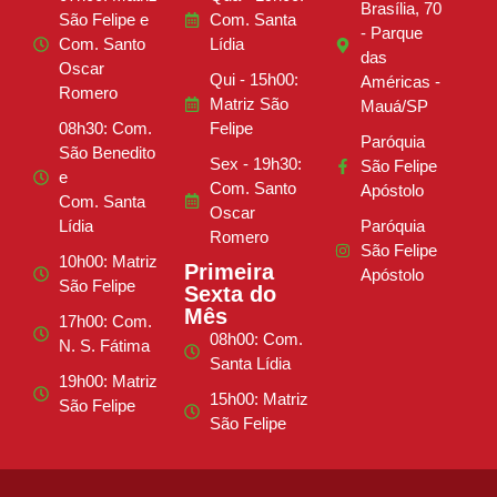
Brasília, 70
São Felipe e
Com. Santa
- Parque
Com. Santo
Lídia
das
Oscar
Qui - 15h00:
Américas -
Romero
Matriz São
Mauá/SP
08h30: Com.
Felipe
Paróquia
São Benedito
Sex - 19h30:
São Felipe
e
Com. Santo
Apóstolo
Com. Santa
Oscar
Lídia
Paróquia
Romero
São Felipe
10h00: Matriz
Primeira
Apóstolo
São Felipe
Sexta do
Mês
17h00: Com.
08h00: Com.
N. S. Fátima
Santa Lídia
19h00: Matriz
15h00: Matriz
São Felipe
São Felipe