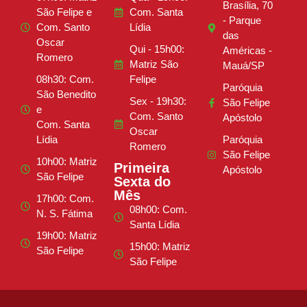
Brasília, 70
São Felipe e
Com. Santa
- Parque
Com. Santo
Lídia
das
Oscar
Qui - 15h00:
Américas -
Romero
Matriz São
Mauá/SP
08h30: Com.
Felipe
Paróquia
São Benedito
Sex - 19h30:
São Felipe
e
Com. Santo
Apóstolo
Com. Santa
Oscar
Lídia
Paróquia
Romero
São Felipe
10h00: Matriz
Primeira
Apóstolo
São Felipe
Sexta do
Mês
17h00: Com.
08h00: Com.
N. S. Fátima
Santa Lídia
19h00: Matriz
15h00: Matriz
São Felipe
São Felipe