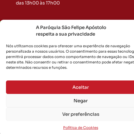
das 13h00 às 17h00
A Paróquia São Felipe Apóstolo
Copyright © 2026
Paróquia São Felipe Apóstolo
respeita a sua privacidade
Nós utilizamos cookies para oferecer uma experiência de navegação
personalizada a nossos usuários. O consentimento para essas tecnolog
permitirá processar dados como comportamento de navegação ou IDs
neste site. Não consentir ou retirar o consentimento pode afetar neg
determinados recursos e funções.
Aceitar
Negar
Ver preferências
Política de Cookies