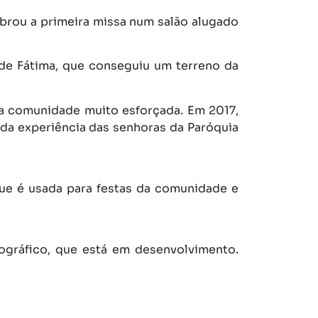
brou a primeira missa num salão alugado
de Fátima, que conseguiu um terreno da
ma comunidade muito esforçada. Em 2017,
 da experiência das senhoras da Paróquia
ue é usada para festas da comunidade e
ográfico, que está em desenvolvimento.