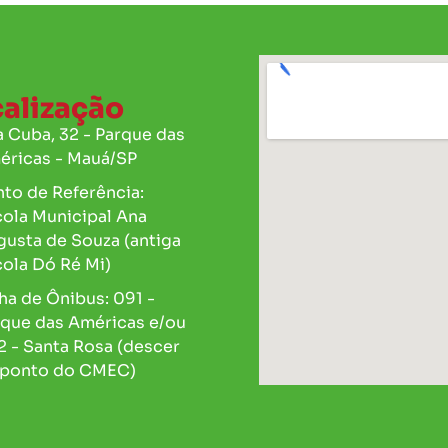
alização
 Cuba, 32 - Parque das
éricas - Mauá/SP
to de Referência:
cola Municipal Ana
gusta de Souza (antiga
ola Dó Ré Mi)
ha de Ônibus: 091 -
rque das Américas e/ou
 - Santa Rosa (descer
 ponto do CMEC)