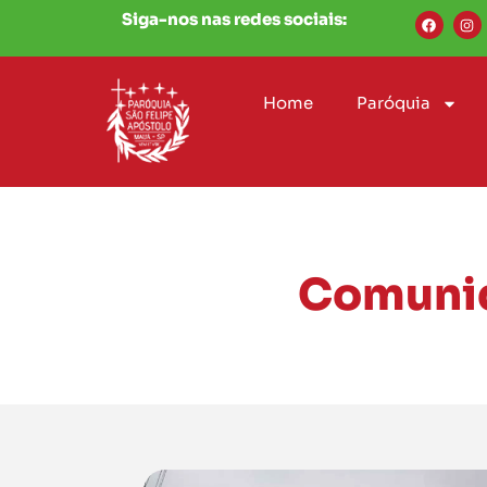
Siga-nos nas redes sociais:
Home
Paróquia
Comunid