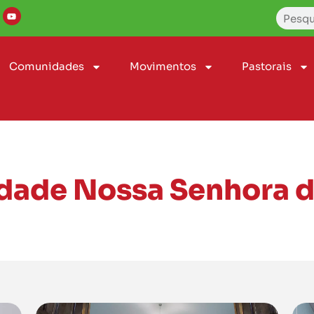
Comunidades
Movimentos
Pastorais
ade Nossa Senhora d