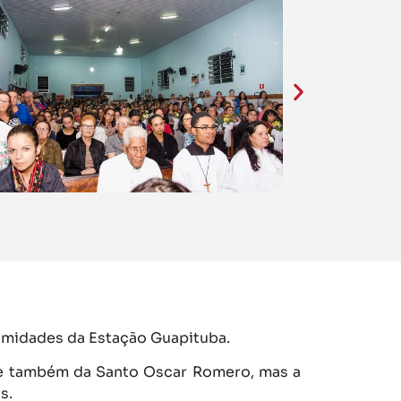
ximidades da Estação Guapituba.
 e também da Santo Oscar Romero, mas a
s.