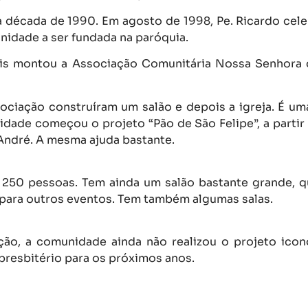
écada de 1990. Em agosto de 1998, Pe. Ricardo cele
unidade a ser fundada na paróquia.
is montou a Associação Comunitária Nossa Senhora 
ciação construíram um salão e depois a igreja. É u
idade começou o projeto “Pão de São Felipe”, a partir
ndré. A mesma ajuda bastante.
250 pessoas. Tem ainda um salão bastante grande, q
 para outros eventos. Tem também algumas salas.
ção, a comunidade ainda não realizou o projeto icon
presbitério para os próximos anos.