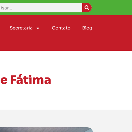
Secretaria
Contato
Blog
e Fátima