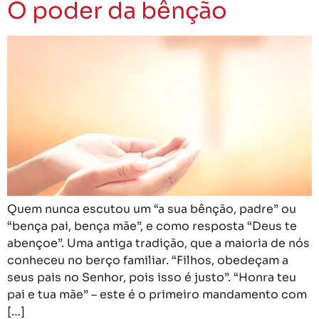
O poder da bênção
Quem nunca escutou um “a sua bênção, padre” ou
“bença pai, bença mãe”, e como resposta “Deus te
abençoe”. Uma antiga tradição, que a maioria de nós
conheceu no berço familiar. “Filhos, obedeçam a
seus pais no Senhor, pois isso é justo”. “Honra teu
pai e tua mãe” – este é o primeiro mandamento com
[…]