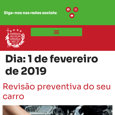
Siga-nos nas redes sociais:
Dia:
1 de fevereiro
de 2019
Revisão preventiva do seu
carro