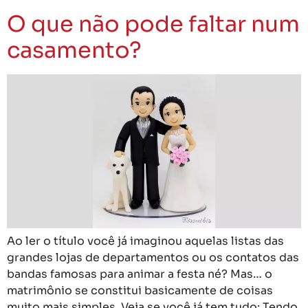
O que não pode faltar num
casamento?
Ao ler o título você já imaginou aquelas listas das
grandes lojas de departamentos ou os contatos das
bandas famosas para animar a festa né? Mas… o
matrimônio se constitui basicamente de coisas
muito mais simples. Veja se você já tem tudo: Tendo