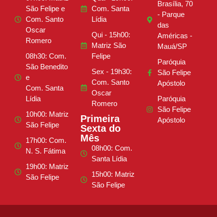
Brasília, 70
São Felipe e
Com. Santa
- Parque
Com. Santo
Lídia
das
Oscar
Qui - 15h00:
Américas -
Romero
Matriz São
Mauá/SP
08h30: Com.
Felipe
Paróquia
São Benedito
Sex - 19h30:
São Felipe
e
Com. Santo
Apóstolo
Com. Santa
Oscar
Lídia
Paróquia
Romero
São Felipe
10h00: Matriz
Primeira
Apóstolo
São Felipe
Sexta do
Mês
17h00: Com.
08h00: Com.
N. S. Fátima
Santa Lídia
19h00: Matriz
15h00: Matriz
São Felipe
São Felipe