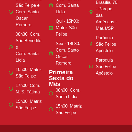
Brasília, 70
São Felipe e
Com. Santa
- Parque
Com. Santo
Lídia
das
Oscar
Qui - 15h00:
Américas -
Romero
Matriz São
Mauá/SP
08h30: Com.
Felipe
Paróquia
São Benedito
Sex - 19h30:
São Felipe
e
Com. Santo
Apóstolo
Com. Santa
Oscar
Lídia
Paróquia
Romero
São Felipe
10h00: Matriz
Primeira
Apóstolo
São Felipe
Sexta do
Mês
17h00: Com.
08h00: Com.
N. S. Fátima
Santa Lídia
19h00: Matriz
15h00: Matriz
São Felipe
São Felipe