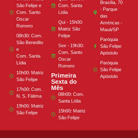
Brasília, 70
São Felipe e
Com. Santa
- Parque
Com. Santo
Lídia
das
Oscar
Qui - 15h00:
Américas -
Romero
Matriz São
Mauá/SP
08h30: Com.
Felipe
Paróquia
São Benedito
Sex - 19h30:
São Felipe
e
Com. Santo
Apóstolo
Com. Santa
Oscar
Lídia
Paróquia
Romero
São Felipe
10h00: Matriz
Primeira
Apóstolo
São Felipe
Sexta do
Mês
17h00: Com.
08h00: Com.
N. S. Fátima
Santa Lídia
19h00: Matriz
15h00: Matriz
São Felipe
São Felipe