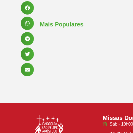
Mais Populares
Missas Do
Sáb - 19h00