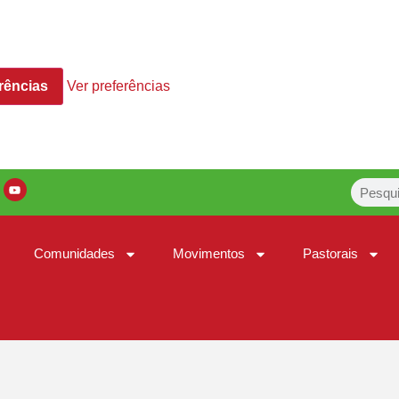
rências
Ver preferências
Comunidades
Movimentos
Pastorais