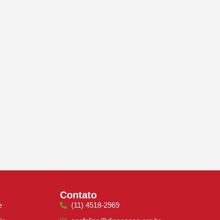
Contato
e
(11) 4518-2969