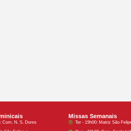
minicais
Missas Semanais
: Com. N. S. Dores
Ter - 19h00: Matriz São Felip